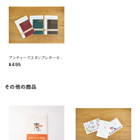
アンティークスタンプレターセッ
ト
¥495
その他の商品