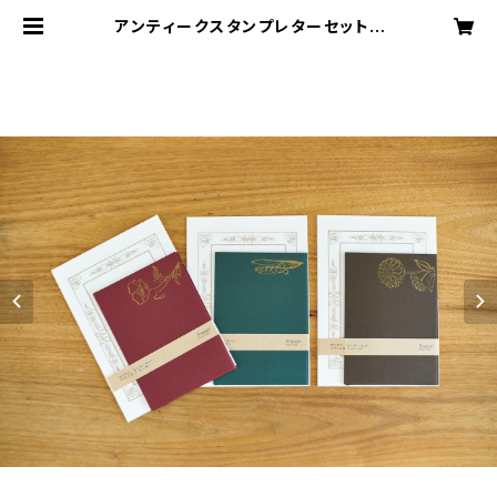
アンティークスタンプレターセット |
絵本と紙もの すずらん舎