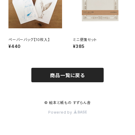
ペーバーバッグ【10枚入】
ミニ便箋セット
¥440
¥385
商品一覧に戻る
© 絵本と紙もの すずらん舎
Powered by